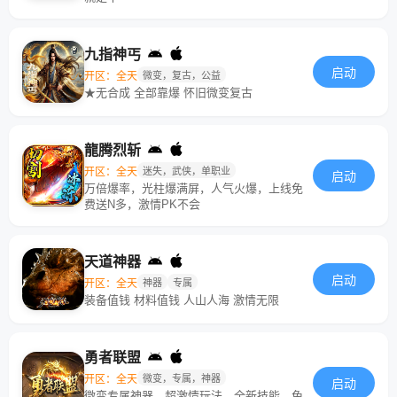
九指神丐
启动
开区：全天
微变，复古，公益
★无合成 全部靠爆 怀旧微变复古
龍腾烈斩
开区：全天
迷失，武侠，单职业
启动
万倍爆率，光柱爆满屏，人气火爆，上线免
费送N多，激情PK不会
天道神器
启动
开区：全天
神器
专属
装备值钱 材料值钱 人山人海 激情无限
勇者联盟
开区：全天
微变，专属，神器
启动
微变专属神器，超激情玩法，全新技能，免