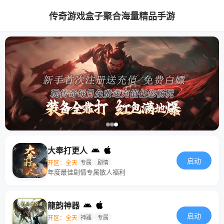
传奇游戏盒子聚合海量精品手游
大奉打更人
启动
开区：全天
专属
剧情
年度最佳剧情专属散人福利
龍韵神器
启动
开区：全天
神器
专属